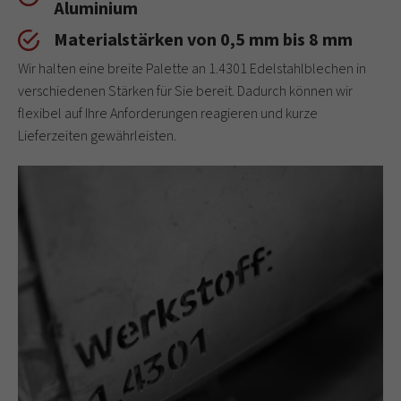
Aluminium
Materialstärken von 0,5 mm bis 8 mm
Wir halten eine breite Palette an 1.4301 Edelstahlblechen in
verschiedenen Stärken für Sie bereit. Dadurch können wir
flexibel auf Ihre Anforderungen reagieren und kurze
Lieferzeiten gewährleisten.