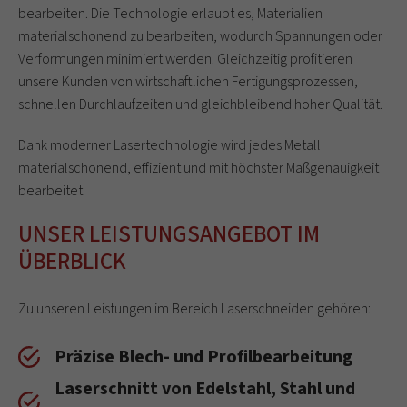
bearbeiten. Die Technologie erlaubt es, Materialien
materialschonend zu bearbeiten, wodurch Spannungen oder
Verformungen minimiert werden. Gleichzeitig profitieren
unsere Kunden von wirtschaftlichen Fertigungsprozessen,
schnellen Durchlaufzeiten und gleichbleibend hoher Qualität.
Dank moderner Lasertechnologie wird jedes Metall
materialschonend, effizient und mit höchster Maßgenauigkeit
bearbeitet.
UNSER LEISTUNGSANGEBOT IM
ÜBERBLICK
Zu unseren Leistungen im Bereich Laserschneiden gehören:
Präzise Blech- und Profilbearbeitung
Laserschnitt von Edelstahl, Stahl und