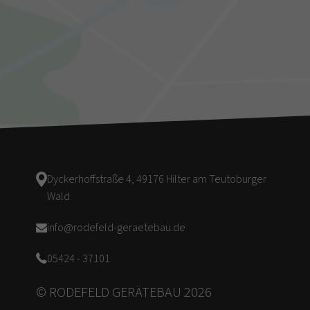
Dyckerhoffstraße 4, 49176 Hilter am Teutoburger
Wald
info@rodefeld-geraetebau.de
05424 - 37101
© RODEFELD GERÄTEBAU 2026